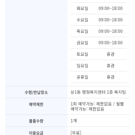
화요일
09:00~18:00
수요일
09:00~18:00
목요일
09:00~18:00
금요일
09:00~18:00
토요일
휴관
일요일
휴관
공휴일
휴관
상1동 행정복지센터 1층 복지팀
수령/반납장소
1회 예약가능: 제한없음 / 월별
예약제한
예약가능: 제한없음
1개
물품수량
[무료]
이용요금