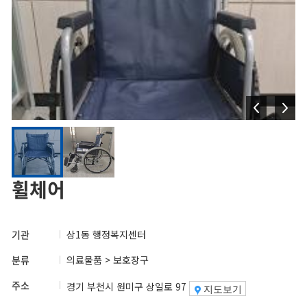
휠체어
기관
상1동 행정복지센터
분류
의료물품 > 보호장구
주소
경기 부천시 원미구 상일로 97
지도보기