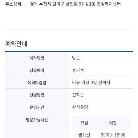
주소상세
경기 부천시 원미구 상일로 97 상1동 행정복지센터
예약안내
방문
예약방법
불가능
당일예약
이용 예정 0일 전까지
예약마감일
선착순
선별방법
상시운영
운영기간
방문가능시간
요일
시간
월요일
09:00~18:00