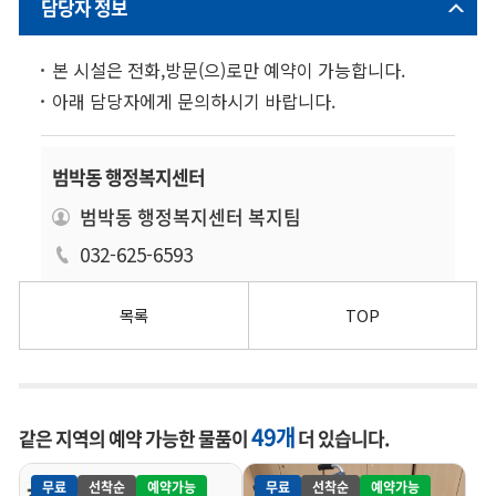
담당자 정보
본 시설은 전화,방문(으)로만 예약이 가능합니다.
아래 담당자에게 문의하시기 바랍니다.
범박동 행정복지센터
범박동 행정복지센터 복지팀
032-625-6593
목록
TOP
49개
같은 지역의 예약 가능한 물품이
더 있습니다.
무료
선착순
예약가능
무료
선착순
예약가능