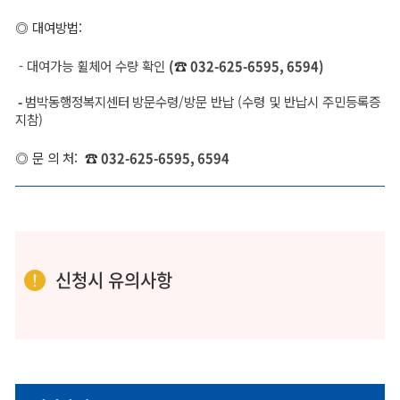
◎ 대여방법:
- 대여가능 휠체어 수량 확인
(
☎
032-625-6595, 6594)
-
범박동행정복지센터
방문수령/
방문 반납 (
수령 및 반납시 주민등록증
지참)
◎ 문 의 처:
☎
032-625-6595, 6594
신청시 유의사항