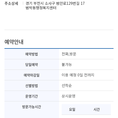
주소상세
경기 부천시 소사구 범안로129번길 17
범박동행정복지센터
예약안내
전화,방문
예약방법
불가능
당일예약
이용 예정 0일 전까지
예약마감일
선착순
선별방법
상시운영
운영기간
방문가능시간
요일
시간