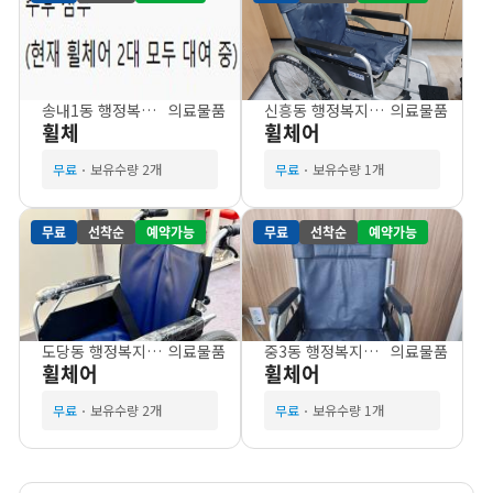
송내1동 행정복지센터
의료물품
신흥동 행정복지센터
의료물품
휠체
휠체어
무료
보유수량 2개
무료
보유수량 1개
무료
선착순
예약가능
무료
선착순
예약가능
도당동 행정복지센터
의료물품
중3동 행정복지센터
의료물품
휠체어
휠체어
무료
보유수량 2개
무료
보유수량 1개