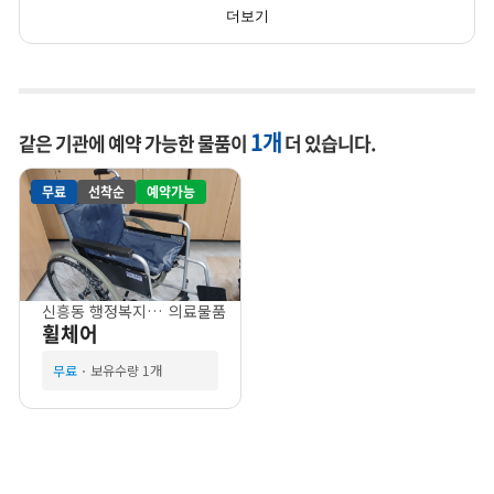
더보기
1개
같은 기관에 예약 가능한 물품이
더 있습니다.
무료
선착순
예약가능
신흥동 행정복지센터
의료물품
휠체어
무료
보유수량 1개