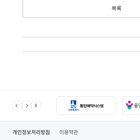
목록
개인정보처리방침
이용약관