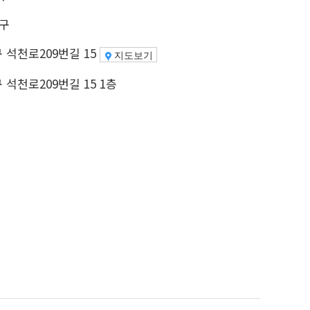
장구
 석천로209번길 15
지도보기
석천로209번길 15 1층