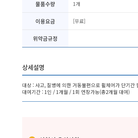
물품수량
1개
이용요금
[무료]
위약금규정
상세설명
대상 : 사고, 질병에 의한 거동불편으로 휠체어가 단기간
대여기간 : 1인 / 1개월 / 1회 연장가능(총2개월 대여)