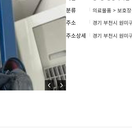
분류
의료물품 > 보호
주소
경기 부천시 원미구
주소상세
경기 부천시 원미구 