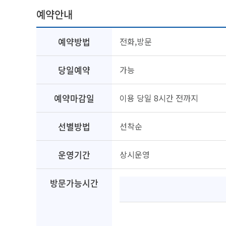
예약안내
예약방법
전화,방문
당일예약
가능
예약마감일
이용 당일 8시간 전까지
선별방법
선착순
운영기간
상시운영
방문가능시간