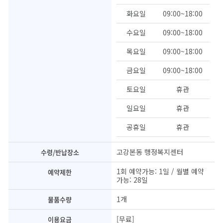
화요일
09:00~18:00
수요일
09:00~18:00
목요일
09:00~18:00
금요일
09:00~18:00
토요일
휴관
일요일
휴관
공휴일
휴관
고강본동 행정복지센터
수령/반납장소
1회 예약가능: 1일 / 월별 예약
예약제한
가능: 28일
1개
물품수량
[무료]
이용요금