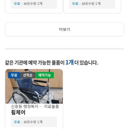
무료
보유수량 2개
무료
보유수량 1개
더보기
1개
같은 기관에 예약 가능한 물품이
더 있습니다.
무료
선착순
예약가능
신흥동 행정복지센터
의료물품
휠체어
무료
보유수량 1개