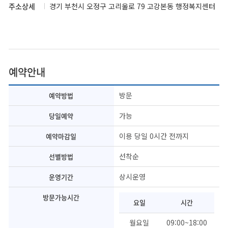
주소상세
경기 부천시 오정구 고리울로 79 고강본동 행정복지센터
예약안내
방문
예약방법
가능
당일예약
이용 당일 0시간 전까지
예약마감일
선착순
선별방법
상시운영
운영기간
방문가능시간
요일
시간
월요일
09:00~18:00