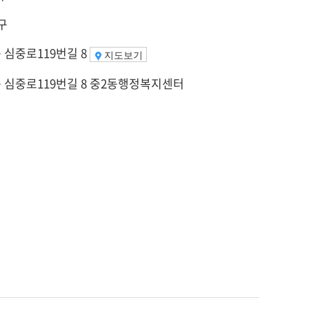
구
 심중로119번길 8
지도보기
 심중로119번길 8 중2동행정복지센터