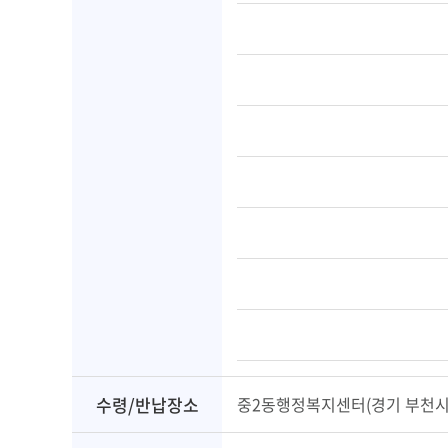
수령/반납장소
중2동행정복지센터(경기 부천시 