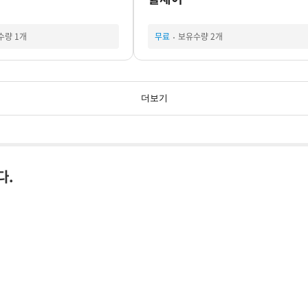
수량 1개
무료
보유수량 2개
더보기
다.