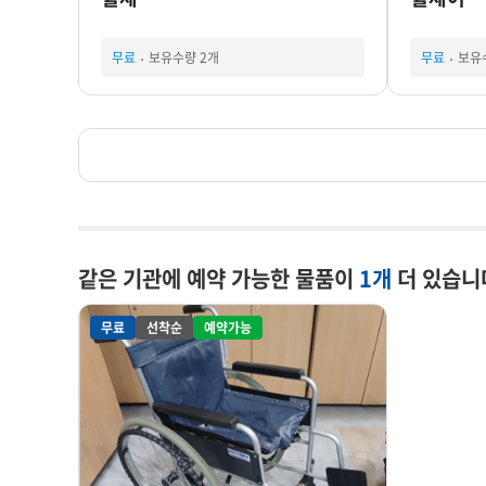
무료
보유수량 2개
무료
보유
같은 기관에 예약 가능한 물품이
1개
더 있습니
무료
선착순
예약가능