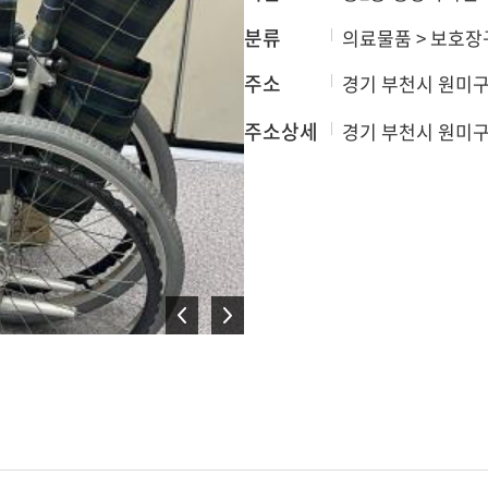
분류
의료물품 > 보호장
주소
경기 부천시 원미구
주소상세
경기 부천시 원미구