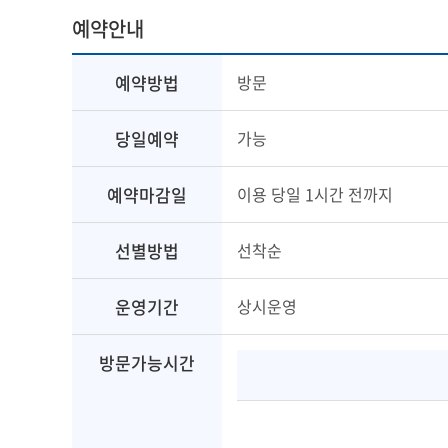
예약안내
예약방법
방문
당일예약
가능
예약마감일
이용 당일 1시간 전까지
선별방법
선착순
운영기간
상시운영
방문가능시간