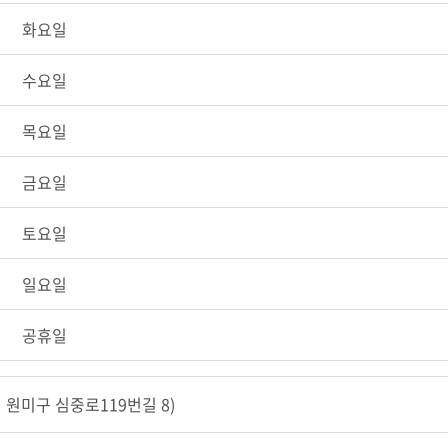
화요일
수요일
목요일
금요일
토요일
일요일
공휴일
원미구 심중로119번길 8)