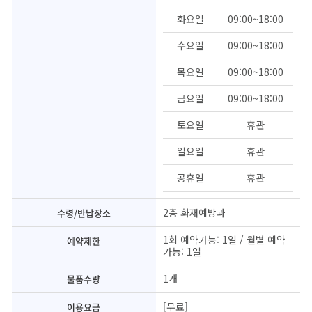
화요일
09:00~18:00
수요일
09:00~18:00
목요일
09:00~18:00
금요일
09:00~18:00
토요일
휴관
일요일
휴관
공휴일
휴관
2층 화재예방과
수령/반납장소
1회 예약가능: 1일 / 월별 예약
예약제한
가능: 1일
1개
물품수량
[무료]
이용요금