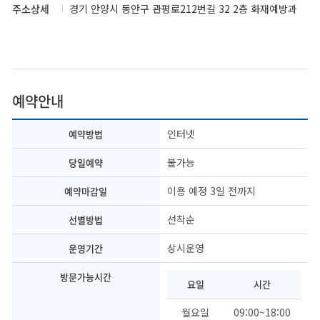
주소상세
경기 안양시 동안구 관평로212번길 32 2층 화재예방과
예약안내
인터넷
예약방법
불가능
당일예약
이용 예정 3일 전까지
예약마감일
선착순
선별방법
상시운영
운영기간
방문가능시간
요일
시간
월요일
09:00~18:00