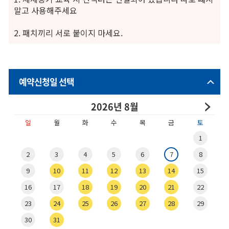
말고 사용해주세요
2. 패치끼리 서로 붙이지 마세요.
예약신청일 선택
2026
년
8월
일
월
화
수
목
금
토
1
2
3
4
5
6
7
8
9
10
11
12
13
14
15
16
17
18
19
20
21
22
23
24
25
26
27
28
29
30
31