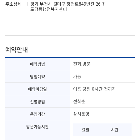
주소상세
경기 부천시 원미구 평천로849번길 26-7
도당동행정복지센터
예약안내
전화,방문
예약방법
가능
당일예약
이용 당일 0시간 전까지
예약마감일
선착순
선별방법
상시운영
운영기간
방문가능시간
요일
시간