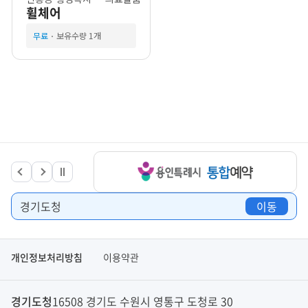
휠체어
무료
보유수량 1개
경기도청
이동
개인정보처리방침
이용약관
경기도청
16508 경기도 수원시 영통구 도청로 30