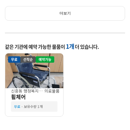
더보기
1개
같은 기관에 예약 가능한 물품이
더 있습니다.
무료
선착순
예약가능
신흥동 행정복지센터
의료물품
휠체어
무료
보유수량 1개