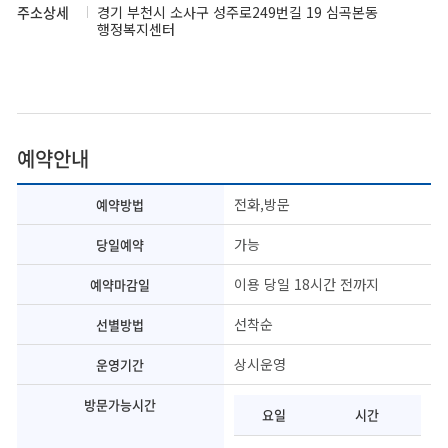
주소상세
경기 부천시 소사구 성주로249번길 19 심곡본동
행정복지센터
예약안내
전화,방문
예약방법
가능
당일예약
이용 당일 18시간 전까지
예약마감일
선착순
선별방법
상시운영
운영기간
방문가능시간
요일
시간