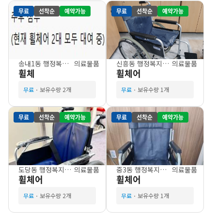
무료
선착순
예약가능
무료
선착순
예약가능
송내1동 행정복지센터
의료물품
신흥동 행정복지센터
의료물품
휠체
휠체어
무료
보유수량 2개
무료
보유수량 1개
무료
선착순
예약가능
무료
선착순
예약가능
도당동 행정복지센터
의료물품
중3동 행정복지센터
의료물품
휠체어
휠체어
무료
보유수량 2개
무료
보유수량 1개