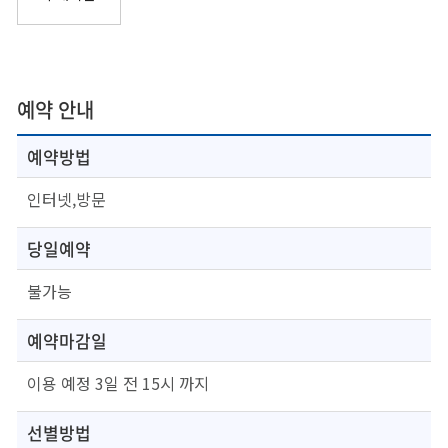
예약 안내
예약방법
인터넷,방문
당일예약
불가능
예약마감일
이용 예정 3일 전 15시 까지
선별방법