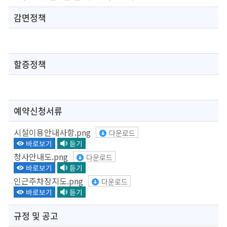
감면정책
할증정책
예약신청서류
시설이용안내사항.png
다운로드
청사안내도.png
다운로드
인근주차장지도.png
다운로드
규정 및 공고